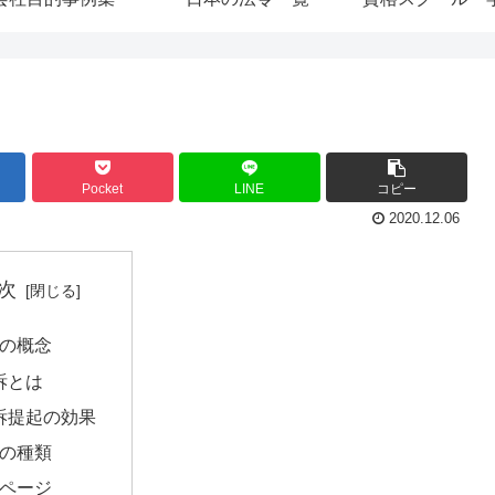
Pocket
LINE
コピー
2020.12.06
次
の概念
訴とは
訴提起の効果
の種類
ページ