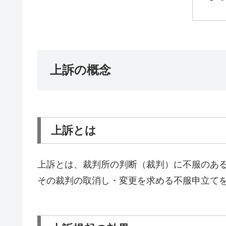
上訴の概念
上訴とは
上訴とは、裁判所の判断（裁判）に不服のあ
その裁判の取消し・変更を求める不服申立て