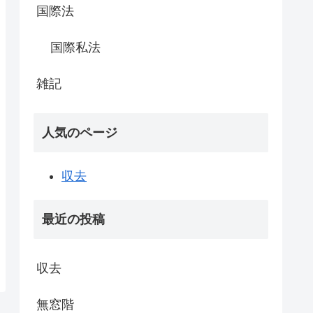
国際法
国際私法
雑記
人気のページ
収去
最近の投稿
収去
無窓階