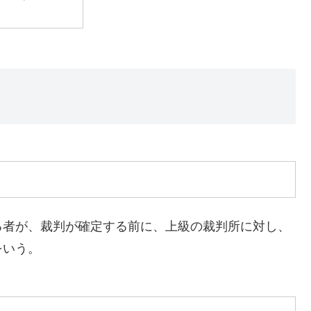
る者が、裁判が確定する前に、上級の裁判所に対し、
をいう。