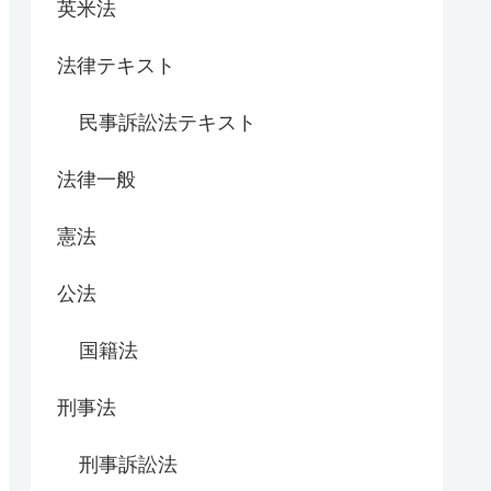
英米法
法律テキスト
民事訴訟法テキスト
法律一般
憲法
公法
国籍法
刑事法
刑事訴訟法