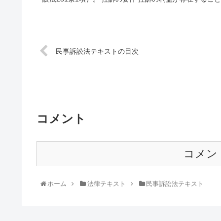
民事訴訟法テキストの目次
コメント
コメン
ホーム
法律テキスト
民事訴訟法テキスト